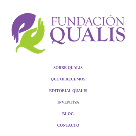
SOBRE QUALIS
QUE OFRECEMOS
EDITORIAL QUALIS
INVENTIVA
BLOG
CONTACTO