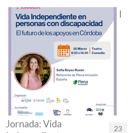
I
Cargar más
Seguir en Instagram
Jornada: Vida
23