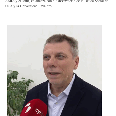
AMIA y el Joint, en alianza con el Observatorio de la Deuda Social de
UCA y la Universidad Favaloro.