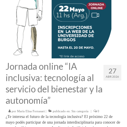
Jornada online “IA
27
inclusiva: tecnología al
ABR 2026
servicio del bienestar y la
autonomía”
por
María Elisa Fornasari
|
publicado en:
Sin categoría
|
0
¿Te interesa el futuro de la tecnología inclusiva? El próximo 22 de
mayo podés participar de una jornada interdisciplinaria para conocer de