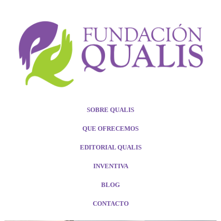
SOBRE QUALIS
QUE OFRECEMOS
EDITORIAL QUALIS
INVENTIVA
BLOG
CONTACTO