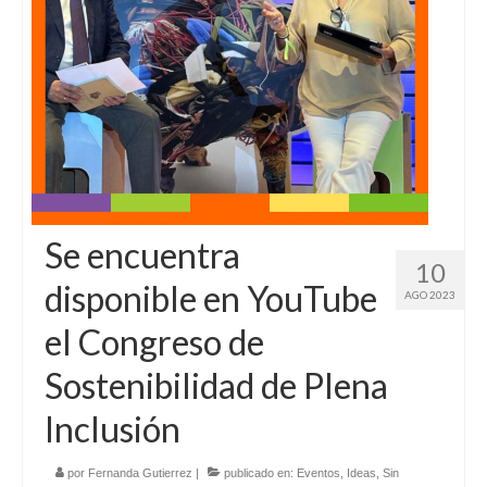
Se encuentra
10
disponible en YouTube
AGO 2023
el Congreso de
Sostenibilidad de Plena
Inclusión
por
Fernanda Gutierrez
|
publicado en:
Eventos
,
Ideas
,
Sin