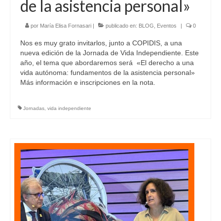
de la asistencia personal»
por
María Elisa Fornasari
|
publicado en:
BLOG
,
Eventos
|
0
Nos es muy grato invitarlos, junto a COPIDIS, a una
nueva edición de la Jornada de Vida Independiente. Este
año, el tema que abordaremos será «El derecho a una
vida autónoma: fundamentos de la asistencia personal»
Más información e inscripciones en la nota.
Jornadas
,
vida independiente