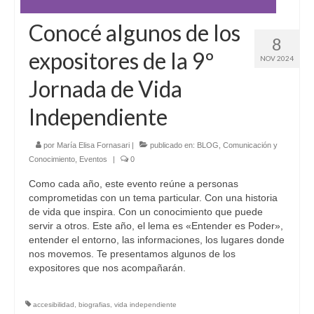
Conocé algunos de los
8
expositores de la 9º
NOV 2024
Jornada de Vida
Independiente
por
María Elisa Fornasari
|
publicado en:
BLOG
,
Comunicación y
Conocimiento
,
Eventos
|
0
Como cada año, este evento reúne a personas
comprometidas con un tema particular. Con una historia
de vida que inspira. Con un conocimiento que puede
servir a otros. Este año, el lema es «Entender es Poder»,
entender el entorno, las informaciones, los lugares donde
nos movemos. Te presentamos algunos de los
expositores que nos acompañarán.
accesibilidad
,
biografias
,
vida independiente