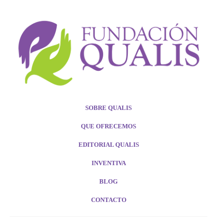
SOBRE QUALIS
QUE OFRECEMOS
EDITORIAL QUALIS
INVENTIVA
BLOG
CONTACTO