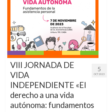
VIII JORNADA DE
5
VIDA
OCT 2023
INDEPENDIENTE «El
derecho a una vida
autónoma: fundamentos