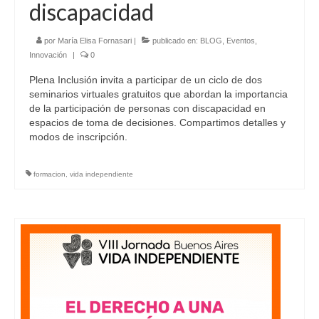
discapacidad
por
María Elisa Fornasari
|
publicado en:
BLOG
,
Eventos
,
Innovación
|
0
Plena Inclusión invita a participar de un ciclo de dos
seminarios virtuales gratuitos que abordan la importancia
de la participación de personas con discapacidad en
espacios de toma de decisiones. Compartimos detalles y
modos de inscripción.
formacion
,
vida independiente