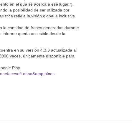
nto en el que se acerca a ese lugar.”),
ndo la posibilidad de ser utilizada por
stica refleja la visión global e inclusiva
o la cantidad de frases generadas durante
ho informe queda accesible desde la
uentra en su versión 4.3.3 actualizada al
5000 veces, únicamente disponible para
Google Play
stonefacesoft.ottaa&amp;hl=es