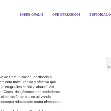
SOBRE QUALIS
QUE OFRECEMOS
EDITORIAL Q
M
ivo de Comunicación, destinado a
mienta móvil, rápida y efectiva que
la integración social y laboral.” Así
tor Costa, dos jóvenes emprendedores.
 elaboración de frases utilizando
 concepto relacionado materialmente con