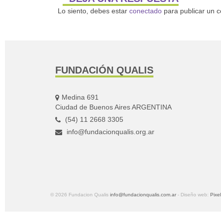
Lo siento, debes estar
conectado
para publicar un c
FUNDACIÓN QUALIS
Medina 691
Ciudad de Buenos Aires ARGENTINA
(54) 11 2668 3305
info@fundacionqualis.org.ar
© 2026 Fundacion Qualis
info@fundacionqualis.com.ar
- Diseño web:
Pixe