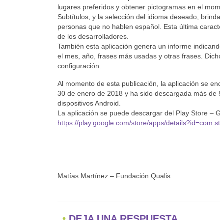
lugares preferidos y obtener pictogramas en el mome
Subtítulos, y la selección del idioma deseado, brinda
personas que no hablen español. Esta última caracterí
de los desarrolladores.
También esta aplicación genera un informe indicand
el mes, año, frases más usadas y otras frases. Dic
configuración.
Al momento de esta publicación, la aplicación se enc
30 de enero de 2018 y ha sido descargada más de 
dispositivos Android.
La aplicación se puede descargar del Play Store – 
https://play.google.com/store/apps/details?id=com.
Matías Martínez – Fundación Qualis
DEJA UNA RESPUESTA