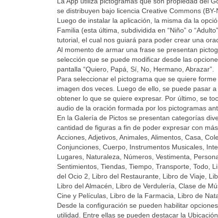
La App utiliza pictogramas que son propiedad del G
se distribuyen bajo licencia Creative Commons (BY-
Luego de instalar la aplicación, la misma da la op
Familia (esta última, subdividida en “Niño” o “Adult
tutorial, el cual nos guiará para poder crear una ora
Al momento de armar una frase se presentan picto
selección que se puede modificar desde las opcione
pantalla “Quiero, Papá, Sí, No, Hermano, Abrazar”.
Para seleccionar el pictograma que se quiere forme 
imagen dos veces. Luego de ello, se puede pasar a ot
obtener lo que se quiere expresar. Por último, se to
audio de la oración formada por los pictogramas an
En la Galería de Pictos se presentan categorías div
cantidad de figuras a fin de poder expresar con más
Acciones, Adjetivos, Animales, Alimentos, Casa, Col
Conjunciones, Cuerpo, Instrumentos Musicales, Inte
Lugares, Naturaleza, Números, Vestimenta, Person
Sentimientos, Tiendas, Tiempo, Transporte, Todo, Lib
del Ocio 2, Libro del Restaurante, Libro de Viaje, Li
Libro del Almacén, Libro de Verdulería, Clase de Mús
Cine y Películas, Libro de la Farmacia, Libro de Nat
Desde la configuración se pueden habilitar opcion
utilidad. Entre ellas se pueden destacar la Ubicació