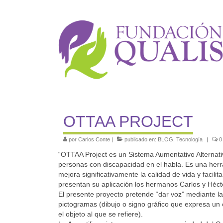
OTTAA PROJECT
por
Carlos Conte
|
publicado en:
BLOG
,
Tecnología
|
0
“OTTAA Project es un Sistema Aumentativo Alternat
personas con discapacidad en el habla. Es una herra
mejora significativamente la calidad de vida y facilita 
presentan su aplicación los hermanos Carlos y Héc
El presente proyecto pretende “dar voz” mediante la
pictogramas (dibujo o signo gráfico que expresa un
el objeto al que se refiere).