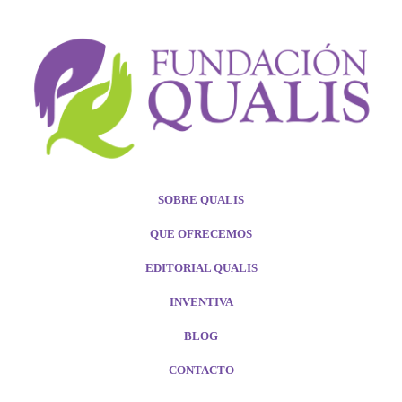
SOBRE QUALIS
QUE OFRECEMOS
EDITORIAL QUALIS
INVENTIVA
BLOG
CONTACTO