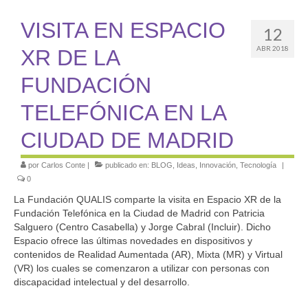
VISITA EN ESPACIO
12
ABR 2018
XR DE LA
FUNDACIÓN
TELEFÓNICA EN LA
CIUDAD DE MADRID
por
Carlos Conte
|
publicado en:
BLOG
,
Ideas
,
Innovación
,
Tecnología
|
0
La Fundación QUALIS comparte la visita en
Espacio XR de la
Fundación Telefónica en la Ciudad de Madrid con Patricia
Salguero (Centro Casabella) y Jorge Cabral (Incluir). Dicho
Espacio ofrece las últimas novedades en dispositivos y
contenidos de Realidad Aumentada (AR), Mixta (MR) y Virtual
(VR) los cuales se comenzaron a utilizar con personas con
discapacidad intelectual y del desarrollo.