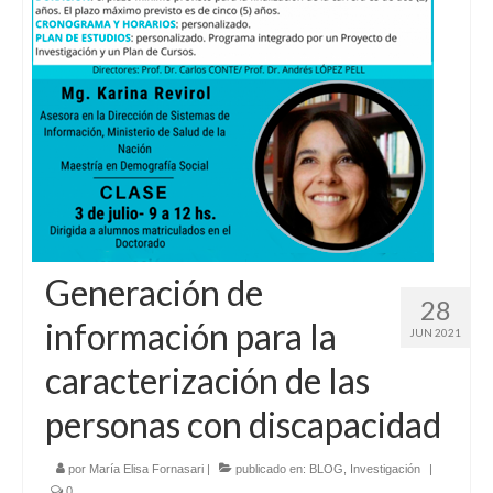
Generación de
28
información para la
JUN 2021
caracterización de las
personas con discapacidad
por
María Elisa Fornasari
|
publicado en:
BLOG
,
Investigación
|
0