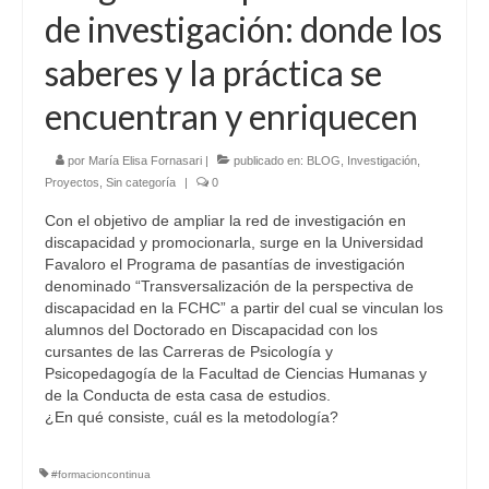
de investigación: donde los
saberes y la práctica se
encuentran y enriquecen
por
María Elisa Fornasari
|
publicado en:
BLOG
,
Investigación
,
Proyectos
,
Sin categoría
|
0
Con el objetivo de ampliar la red de investigación en
discapacidad y promocionarla, surge en la Universidad
Favaloro el Programa de pasantías de investigación
denominado “Transversalización de la perspectiva de
discapacidad en la FCHC” a partir del cual se vinculan los
alumnos del Doctorado en Discapacidad con los
cursantes de las Carreras de Psicología y
Psicopedagogía de la Facultad de Ciencias Humanas y
de la Conducta de esta casa de estudios.
¿En qué consiste, cuál es la metodología?
#formacioncontinua