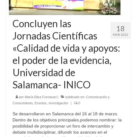
Concluyen las
18
Jornadas Científicas
MAR 2022
«Calidad de vida y apoyos:
el poder de la evidencia,
Universidad de
Salamanca- INICO
por
María Elisa Fornasari
|
publicado en:
Comunicación y
Conocimiento
,
Eventos
,
Investigación
|
0
Se desarrollaron en Salamanca del 16 al 18 de marzo.
Dentro de los objetivos principales,podemos nombrar: la
posibilidad de proporcionar un foro de intercambio y
debate multidisciplinar, difundir los avances en el