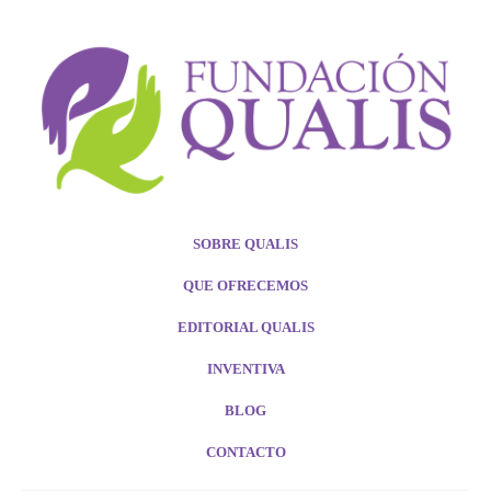
SOBRE QUALIS
QUE OFRECEMOS
EDITORIAL QUALIS
INVENTIVA
BLOG
CONTACTO