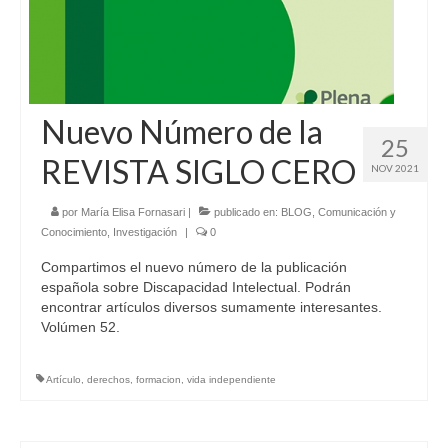
Nuevo Número de la
25
REVISTA SIGLO CERO
NOV 2021
por
María Elisa Fornasari
|
publicado en:
BLOG
,
Comunicación y
Conocimiento
,
Investigación
|
0
Compartimos el nuevo número de la publicación
española sobre Discapacidad Intelectual. Podrán
encontrar artículos diversos sumamente interesantes.
Volúmen 52.
Artículo
,
derechos
,
formacion
,
vida independiente