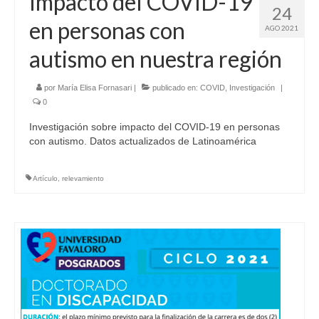
Impacto del COVID-19
24
en personas con
AGO 2021
autismo en nuestra región
por
María Elisa Fornasari
|
publicado en:
COVID
,
Investigación
|
0
Investigación sobre impacto del COVID-19 en personas
con autismo. Datos actualizados de Latinoamérica
Artículo
,
relevamiento